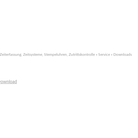
 Zeiterfassung, Zeitsysteme, Stempeluhren, Zutrittskontrolle
»
Service
»
Downloads
Download