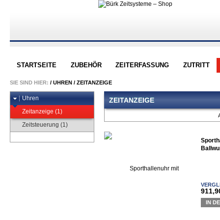
STARTSEITE
ZUBEHÖR
ZEITERFASSUNG
ZUTRITT
SIE SIND HIER:
/
UHREN
/
ZEITANZEIGE
Uhren
ZEITANZEIGE
Zeitanzeige (1)
Zeitsteuerung (1)
Sporth
Ballwu
VERGL
911,9
IN D