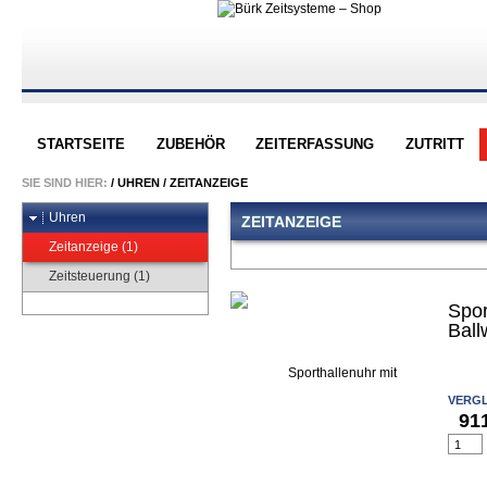
STARTSEITE
ZUBEHÖR
ZEITERFASSUNG
ZUTRITT
SIE SIND HIER:
/
UHREN
/
ZEITANZEIGE
Uhren
ZEITANZEIGE
Zeitanzeige (1)
Zeitsteuerung (1)
Spor
Ball
VERGL
91