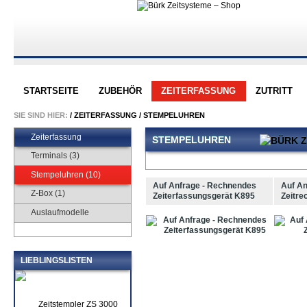
STARTSEITE
ZUBEHÖR
ZEITERFASSUNG
ZUTRITT
SIE SIND HIER:
/
ZEITERFASSUNG
/
STEMPELUHREN
Zeiterfassung
STEMPELUHREN
Terminals (3)
Stempeluhren (10)
Auf Anfrage - Rechnendes
Auf An
Z-Box (1)
Zeiterfassungsgerät K895
Zeitre
Auslaufmodelle
LIEBLINGSLISTEN