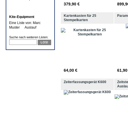
379,90 €
899,9
Kartenkasten für 25
Param
Kite-Equipment
Stempelkarten
Eine Liste von: Marc
Muster
Suche nach weiteren Listen:
LOS!
64,00 €
61,90
Zeiterfassungsgerät K600
Zeitst
Auslau