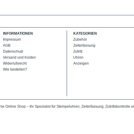
INFORMATIONEN
KATEGORIEN
Impressum
Zubehör
AGB
Zeiterfassung
Datenschutz
Zutritt
Versand und Kosten
Uhren
Widerrufsrecht
Anzeigen
Wie bestellen?
me Online Shop – Ihr Spezialist für Stempeluhren, Zeiterfassung, Zutrittskontrolle u