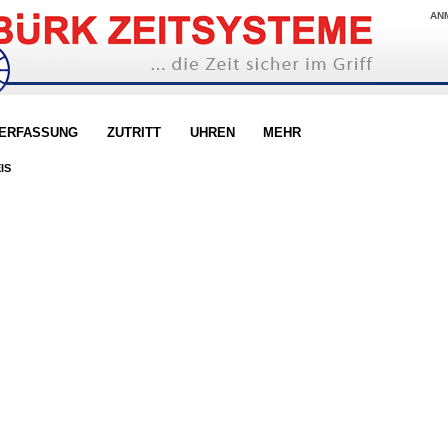
AN
TERFASSUNG
ZUTRITT
UHREN
MEHR
IS