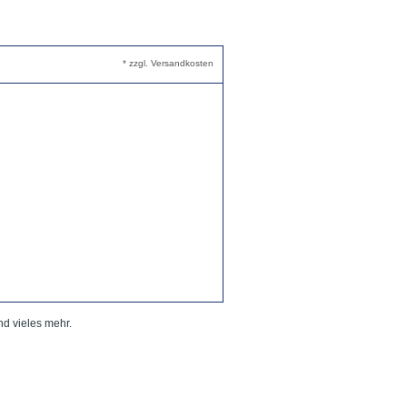
* zzgl. Versandkosten
nd vieles mehr.