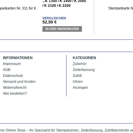
...K 1300 / K 1400 / K 2000
/ K 2100 / K 2200
VERGLEICHEN
52,50 €
IN DEN WARENKORB
INFORMATIONEN
KATEGORIEN
Impressum
Zubehör
AGB
Zeiterfassung
Datenschutz
Zutritt
Versand und Kosten
Uhren
Widerrufsrecht
Anzeigen
Wie bestellen?
me Online Shop – Ihr Spezialist für Stempeluhren, Zeiterfassung, Zutrittskontrolle u