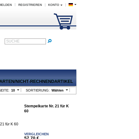
MELDEN
REGISTRIEREN
KONTO
SUCHE
EITE:
10
SORTIERUNG:
Wählen
Stempelkarte Nr. 21 für K
60
VERGLEICHEN
57,70 €