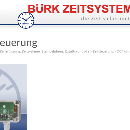
euerung
 Zeiterfassung, Zeitsysteme, Stempeluhren, Zutrittskontrolle
»
Zeitsteuerung
»
DCF-Uhr