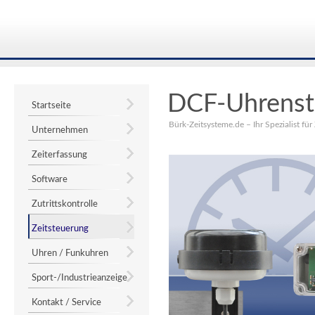
DCF-Uhrenst
Startseite
Bürk-Zeitsysteme.de – Ihr Spezialist für
Unternehmen
Zeiterfassung
Software
Zutrittskontrolle
Zeitsteuerung
Uhren / Funkuhren
Sport-/Industrieanzeige
Kontakt / Service