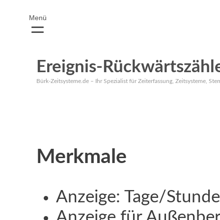
Menü
Ereignis-Rückwärtszähl
Bürk-Zeitsysteme.de – Ihr Spezialist für Zeiterfassung, Zeitsysteme, Ste
Merkmale
Anzeige: Tage/Stund
Anzeige für Außenber