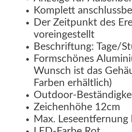
Komplett anschlussbe
Der Zeitpunkt des Ere
voreingestellt
Beschriftung: Tage/
Formschönes Alumini
Wunsch ist das Gehäu
Farben erhältlich)
Outdoor-Beständigkei
Zeichenhöhe 12cm
Max. Leseentfernung 
LED-Farbe Rot