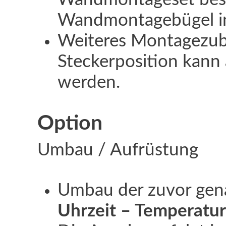
Wandmontagebügel ink
Weiteres Montagezube
Steckerposition kann
werden.
Option
Umbau / Aufrüstung
Umbau der zuvor gen
Uhrzeit – Temperatur