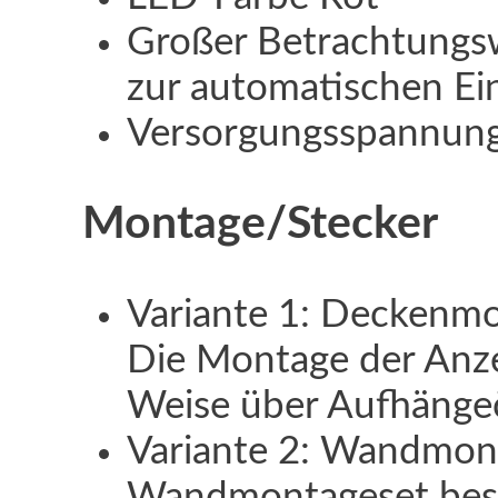
Großer Betrachtungswi
zur automatischen Ein
Versorgungsspannun
Montage/Stecker
Variante 1: Deckenm
Die Montage der Anzei
Weise über Aufhängeö
Variante 2: Wandmon
Wandmontageset bes